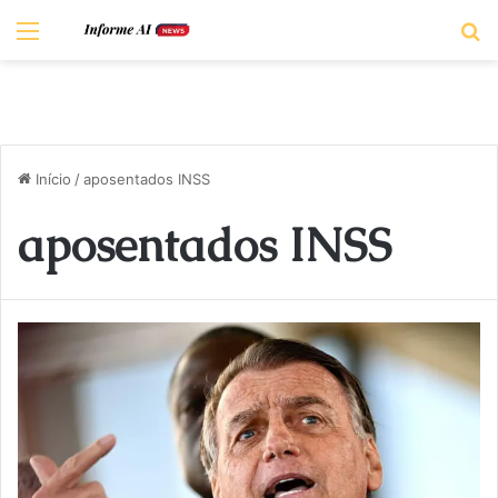
Menu
P
Início
/
aposentados INSS
aposentados INSS