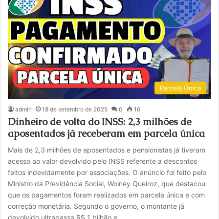
Parcela Única
admin
18 de setembro de 2025
0
16
Dinheiro de volta do INSS: 2,3 milhões de
aposentados já receberam em parcela única
Mais de 2,3 milhões de aposentados e pensionistas já tiveram
acesso ao valor devolvido pelo INSS referente a descontos
feitos indevidamente por associações. O anúncio foi feito pelo
Ministro da Previdência Social, Wolney Queiroz, que destacou
que os pagamentos foram realizados em parcela única e com
correção monetária. Segundo o governo, o montante já
devolvido ultrapassa R$ 1 bilhão e…