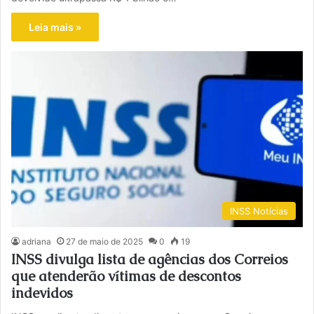
Leia mais »
INSS Notícias
adriana
27 de maio de 2025
0
19
INSS divulga lista de agências dos Correios
que atenderão vítimas de descontos
indevidos