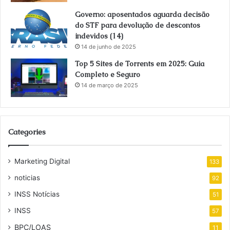
Governo: aposentados aguarda decisão
do STF para devolução de descontos
indevidos (14)
14 de junho de 2025
Top 5 Sites de Torrents em 2025: Guia
Completo e Seguro
14 de março de 2025
Categories
Marketing Digital
133
noticias
92
INSS Notícias
51
INSS
57
BPC/LOAS
11