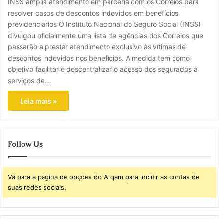
INSS amplia atendimento em parceria com os Correios para
resolver casos de descontos indevidos em benefícios
previdenciários O Instituto Nacional do Seguro Social (INSS)
divulgou oficialmente uma lista de agências dos Correios que
passarão a prestar atendimento exclusivo às vítimas de
descontos indevidos nos benefícios. A medida tem como
objetivo facilitar e descentralizar o acesso dos segurados a
serviços de…
Leia mais »
Follow Us
Vá para a página de opções do Arqam para incluir as contas de
suas redes sociais.