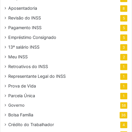
Aposentadoria
8
Revisão do INSS
5
Pagamento INSS
5
Empréstimo Consignado
5
13º salário INSS
3
Meu INSS
2
Retroativos do INSS
1
Representante Legal do INSS
1
Prova de Vida
1
Parcela Única
1
Governo
58
Bolsa Família
36
Crédito do Trabalhador
4