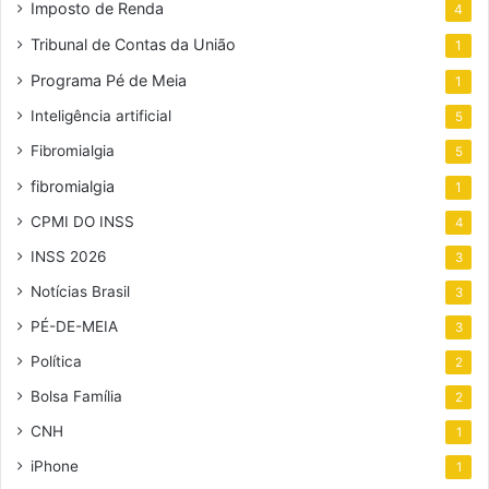
Imposto de Renda
4
Tribunal de Contas da União
1
Programa Pé de Meia
1
Inteligência artificial
5
Fibromialgia
5
fibromialgia
1
CPMI DO INSS
4
INSS 2026
3
Notícias Brasil
3
PÉ-DE-MEIA
3
Política
2
Bolsa Família
2
CNH
1
iPhone
1