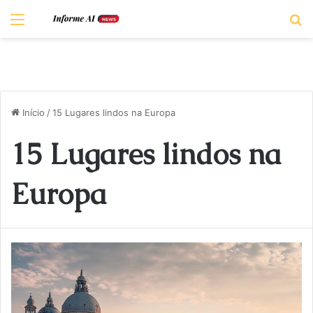
Menu
P
Início
/
15 Lugares lindos na Europa
15 Lugares lindos na
Europa