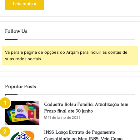
Leia mais »
Follow Us
Vá para a página de opções do Arqam para incluir as contas de
suas redes sociais.
Popular Posts
Cadastro Bolsa Família: Atualização tem
Prazo final ate 30 junho
11 de junho de 2025
INSS Lança Extrato de Pagamento
Consolidado no Meu INSS: Veja Como