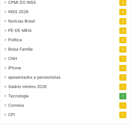
CPMI DO INSS
4
INSS 2026
3
Notícias Brasil
3
PÉ-DE-MEIA
3
Política
2
Bolsa Família
2
CNH
1
iPhone
1
aposentados e pensionistas
1
Salário mínimo 2026
1
Tecnologia
1
Correios
1
CPI
1