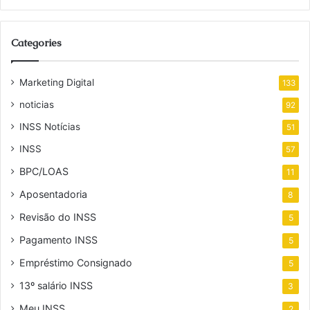
Categories
Marketing Digital
133
noticias
92
INSS Notícias
51
INSS
57
BPC/LOAS
11
Aposentadoria
8
Revisão do INSS
5
Pagamento INSS
5
Empréstimo Consignado
5
13º salário INSS
3
Meu INSS
2